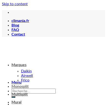
Skip to content
climania.fr
Blog
FAQ
Contact
Marques
Daikin
Airwell
Frico
Menu
Monosplit
Multisplit
Mural