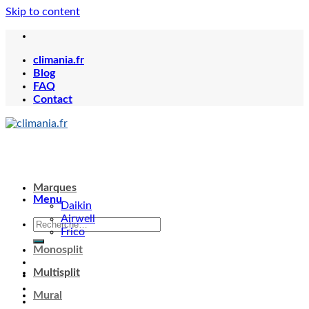
Skip to content
climania.fr
Blog
FAQ
Contact
Marques
Menu
Daikin
Airwell
Frico
Monosplit
Multisplit
Mural