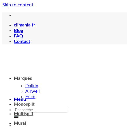
Skip to content
climania.fr
Blog
FAQ
Contact
Marques
Daikin
Airwell
Frico
Menu
Monosplit
Multisplit
Mural