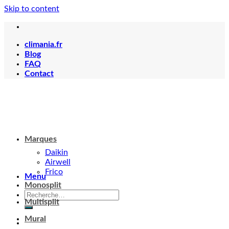
Skip to content
climania.fr
Blog
FAQ
Contact
Marques
Daikin
Airwell
Frico
Menu
Monosplit
Multisplit
Mural