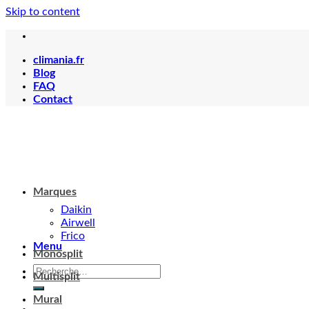
Skip to content
climania.fr
Blog
FAQ
Contact
Menu
Marques
Daikin
Airwell
Frico
Monosplit
Votre panier est vide.
Multisplit
Mural