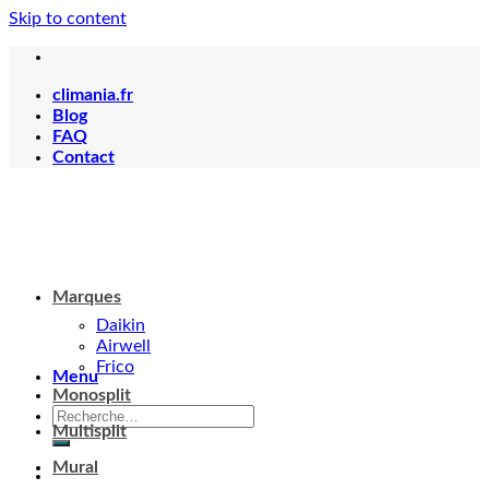
Skip to content
climania.fr
Blog
FAQ
Contact
Marques
Daikin
Airwell
Frico
Menu
Monosplit
Multisplit
Mural