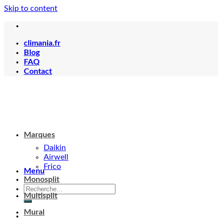
Skip to content
climania.fr
Blog
FAQ
Contact
Marques
Daikin
Airwell
Frico
Menu
Monosplit
Multisplit
Mural