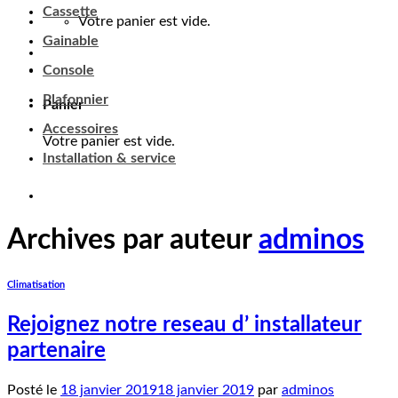
Cassette
Panier
Gainable
Console
Votre panier est vide.
Plafonnier
Accessoires
Installation & service
Archives par auteur
adminos
Climatisation
Rejoignez notre reseau d’ installateur
partenaire
Posté le
18 janvier 2019
18 janvier 2019
par
adminos