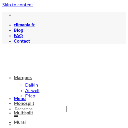
Skip to content
climania.fr
Blog
FAQ
Contact
Marques
Daikin
Airwell
Frico
Menu
Monosplit
Multisplit
Mural