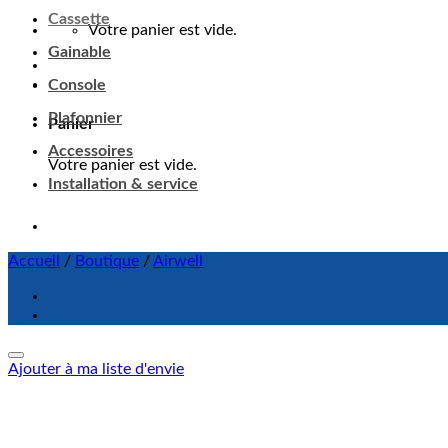
Cassette
Panier
Gainable
Votre panier est vide.
Console
Plafonnier
Accessoires
Installation & service
Accueil
/
Boutique
/
Airwell
Ajouter à ma liste d'envie