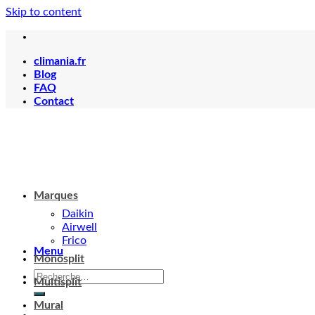
Skip to content
climania.fr
Blog
FAQ
Contact
Marques
Daikin
Airwell
Frico
Menu
Monosplit
Multisplit
Mural