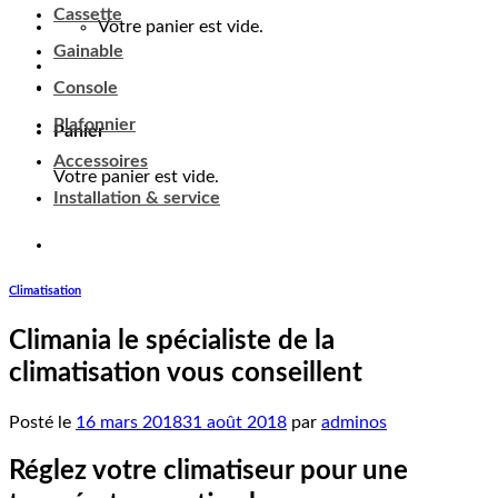
Cassette
Panier
Gainable
Console
Votre panier est vide.
Plafonnier
Accessoires
Installation & service
Climatisation
Climania le spécialiste de la
climatisation vous conseillent
Posté le
16 mars 2018
31 août 2018
par
adminos
Réglez votre climatiseur pour une